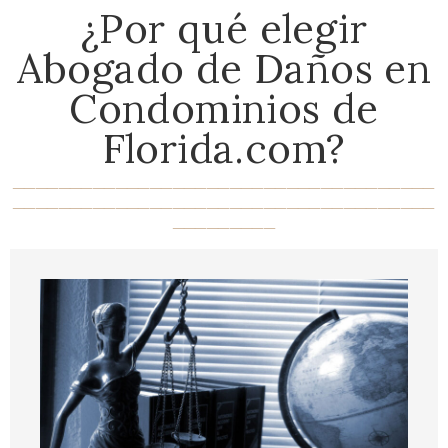
¿Por qué elegir
Abogado de Daños en
Condominios de
Florida.com?
_____________________________________
_____________________________________
_________