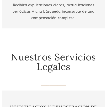
Recibirá explicaciones claras, actualizaciones
periódicas y una búsqueda incansable de una
compensación completa.
Nuestros Servicios
Legales
_____________________________________
_____________________________________
_________
INVESTIGACIÓN Y DEMOSTRACIÓN DE